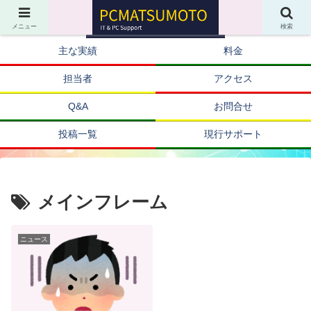
メニュー
検索
主な実績
料金
担当者
アクセス
Q&A
お問合せ
投稿一覧
現行サポート
メインフレーム
ニュース