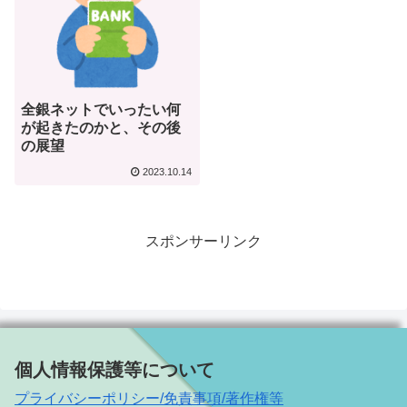
全銀ネットでいったい何
が起きたのかと、その後
の展望
2023.10.14
スポンサーリンク
個人情報保護等について
プライバシーポリシー/免責事項/著作権等