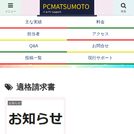
メニュー
検索
主な実績
料金
担当者
アクセス
Q&A
お問合せ
投稿一覧
現行サポート
適格請求書
お知らせ