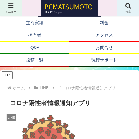
メニュー
検索
主な実績
料金
担当者
アクセス
Q&A
お問合せ
投稿一覧
現行サポート
PR
ホーム
LINE
コロナ陽性者情報通知アプリ
コロナ陽性者情報通知アプリ
LINE