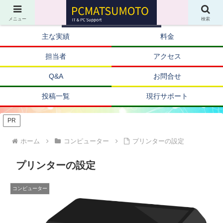
メニュー
検索
主な実績
料金
担当者
アクセス
Q&A
お問合せ
投稿一覧
現行サポート
PR
ホーム
コンピューター
プリンターの設定
プリンターの設定
コンピューター