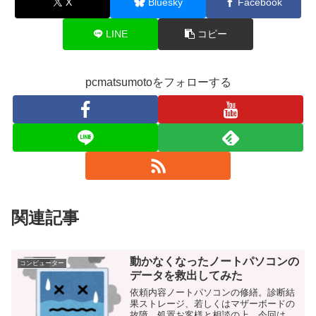
X
Bluesky
Facebook
LINE
コピー
pcmatsumotoをフォローする
関連記事
動かなくなったノートパソコンの
コンピューター
データを救出してみた
依頼内容ノートパソコンの修繕。診断結
果ストレージ、若しくはマザーボードの
故障。処置お客様と相談の上、今回はデ