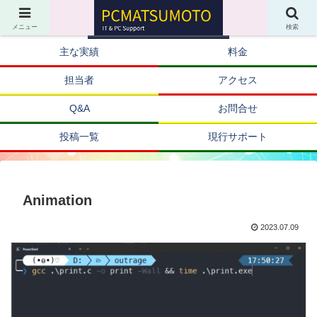
メニュー
検索
主な実績
料金
担当者
アクセス
Q&A
お問合せ
投稿一覧
現行サポート
Animation
2023.07.09