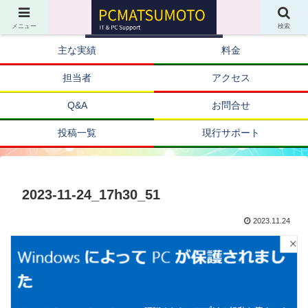
メニュー
検索
主な実績
料金
担当者
アクセス
Q&A
お問合せ
投稿一覧
現行サポート
2023-11-24_17h30_51
2023.11.24