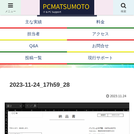
メニュー
検索
主な実績
料金
担当者
アクセス
Q&A
お問合せ
投稿一覧
現行サポート
2023-11-24_17h59_28
2023.11.24