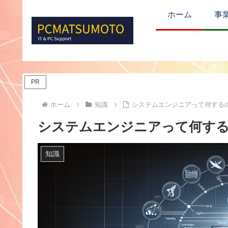
ホーム
事
PR
ホーム
知識
システムエンジニアって何する
システムエンジニアって何す
知識