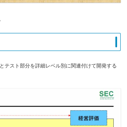
。
分とテスト部分を詳細レベル別に関連付けて開発する