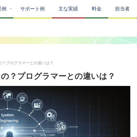
業例
サポート例
主な実績
料金
担当者
の？プログラマーとの違いは？
るの？プログラマーとの違いは？