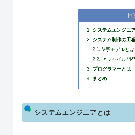
目
システムエンジニ
システム制作の工
V字モデルとは
アジャイル開
プログラマーとは
まとめ
システムエンジニアとは