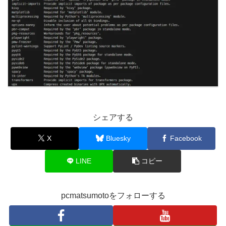
シェアする
X
Bluesky
Facebook
LINE
コピー
pcmatsumotoをフォローする