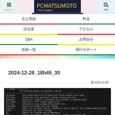
メニュー
検索
主な実績
料金
担当者
アクセス
Q&A
お問合せ
投稿一覧
現行サポート
2024-12-28_18h45_30
2024.12.28